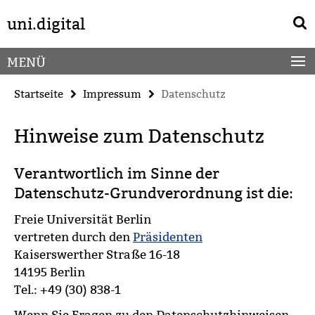
Springe
Service-
uni.digital
direkt
Navigation
zu
Inhalt
MENÜ
Startseite
Impressum
Datenschutz
Hinweise zum Datenschutz
Verantwortlich im Sinne der
Datenschutz-Grundverordnung ist die:
Freie Universität Berlin
vertreten durch den
Präsidenten
Kaiserswerther Straße 16-18
14195 Berlin
Tel.: +49 (30) 838-1