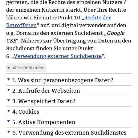
getreten, die die Rechte des einzelnen Nutzers /
der einzelnen Nutzerin stärkt. Über Ihre Rechte
klären wir Sie unter Punkt 10 „
Rechte der
Betroffenen
“ auf. uni.digital verwendet auf den
o.g. Domains den externen Suchdienst „
Google
CSE
“. Näheres zur Übertragung von Daten an den
Suchdienst finden Sie unter Punkt
6
„Verwendung externer Suchdienste
“.
Alles einblenden
1. Was sind personenbezogene Daten?
2. Aufrufe der Webseiten
3. Wer speichert Daten?
4. Cookies
5. Aktive Komponenten
6. Verwendung des externen Suchdienstes