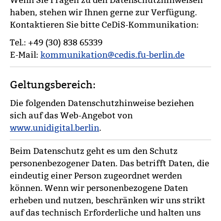
Wenn Sie Fragen zu den Datenschutzhinweisen
haben, stehen wir Ihnen gerne zur Verfügung.
Kontaktieren Sie bitte CeDiS-Kommunikation:
Tel.: +49 (30) 838 65339
E-Mail:
kommunikation@cedis.fu-berlin.de
Geltungsbereich:
Die folgenden Datenschutzhinweise beziehen
sich auf das Web-Angebot von
www.unidigital.berlin
.
Beim Datenschutz geht es um den Schutz
personenbezogener Daten. Das betrifft Daten, die
eindeutig einer Person zugeordnet werden
können. Wenn wir personenbezogene Daten
erheben und nutzen, beschränken wir uns strikt
auf das technisch Erforderliche und halten uns