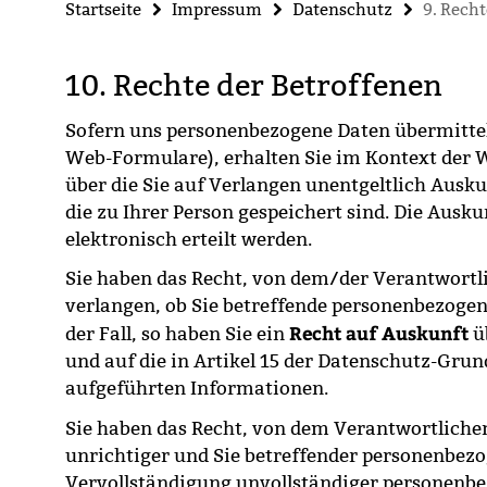
Startseite
Impressum
Datenschutz
9. Rech
10. Rechte der Betroffenen
Sofern uns personenbezogene Daten übermittel
Web-Formulare), erhalten Sie im Kontext der W
über die Sie auf Verlangen unentgeltlich Ausku
die zu Ihrer Person gespeichert sind. Die Ausk
elektronisch erteilt werden.
Sie haben das Recht, von dem/der Verantwortl
verlangen, ob Sie betreffende personenbezogene
Recht auf Auskunft
der Fall, so haben Sie ein
ü
und auf die in Artikel 15 der Datenschutz-Gr
aufgeführten Informationen.
Sie haben das Recht, von dem Verantwortliche
unrichtiger und Sie betreffender personenbezo
Vervollständigung unvollständiger personenbe