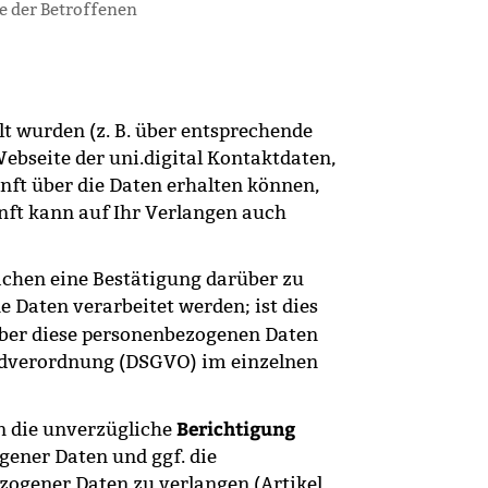
te der Betroffenen
t wurden (z. B. über entsprechende
ebseite der uni.digital Kontaktdaten,
nft über die Daten erhalten können,
unft kann auf Ihr Verlangen auch
ichen eine Bestätigung darüber zu
 Daten verarbeitet werden; ist dies
ber diese personenbezogenen Daten
undverordnung (DSGVO) im einzelnen
Berichtigung
n die unverzügliche
gener Daten und ggf. die
zogener Daten zu verlangen (Artikel