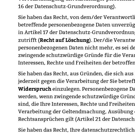
16 der Datenschutz-Grundverordnung).
Sie haben das Recht, von dem/der Verantwortli
betreffende personenbezogene Daten unverzügli
in Artikel 17 der Datenschutz-Grundverordnu
Recht auf Löschung
zutrifft (
). Der/die Verantw
personenbezogenen Daten nicht mehr, es sei d
zwingende schutzwürdige Gründe für die Verar
Interessen, Rechte und Freiheiten der betroff
Sie haben das Recht, aus Gründen, die sich aus
jederzeit gegen die Verarbeitung der Sie betr
Widerspruch
einzulegen. Personenbezogene Da
werden, wenn zwingende schutzwürdige Gründ
sind, die Ihre Interessen, Rechte und Freiheit
Verarbeitung der Geltendmachung, Ausübung 
Rechtsansprüchen gilt (Artikel 21 der Datens
Sie haben das Recht, Ihre datenschutzrechtlich