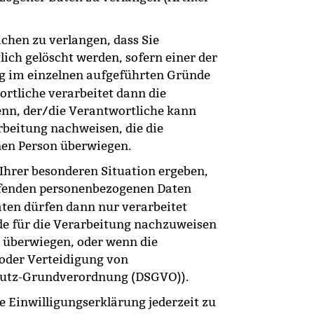
chen zu verlangen, dass Sie
ch gelöscht werden, sofern einer der
ng im einzelnen aufgeführten Gründe
ortliche verarbeitet dann die
enn, der/die Verantwortliche kann
beitung nachweisen, die die
enen Person überwiegen.
 Ihrer besonderen Situation ergeben,
effenden personenbezogenen Daten
ten dürfen dann nur verarbeitet
e für die Verarbeitung nachzuweisen
en überwiegen, oder wenn die
oder Verteidigung von
chutz-Grundverordnung (DSGVO)).
e Einwilligungserklärung jederzeit zu