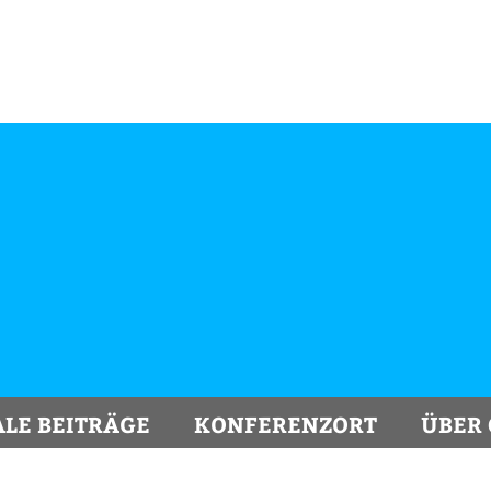
ALE BEITRÄGE
KONFERENZORT
ÜBER 