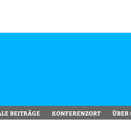
ALE BEITRÄGE
KONFERENZORT
ÜBER 