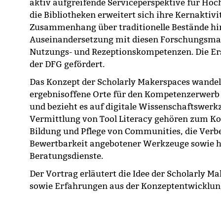
aktiv aufgreifende Serviceperspektive für Hoc
die Bibliotheken erweitert sich ihre Kernaktiv
Zusammenhang über traditionelle Bestände hi
Auseinandersetzung mit diesen Forschungsmat
Nutzungs- und Rezeptionskompetenzen. Die Er
der DFG gefördert.
Das Konzept der Scholarly Makerspaces wandelt
ergebnisoffene Orte für den Kompetenzerwerb
und bezieht es auf digitale Wissenschaftswerk
Vermittlung von Tool Literacy gehören zum Kon
Bildung und Pflege von Communities, die Verb
Bewertbarkeit angebotener Werkzeuge sowie h
Beratungsdienste.
Der Vortrag erläutert die Idee der Scholarly Ma
sowie Erfahrungen aus der Konzeptentwicklun