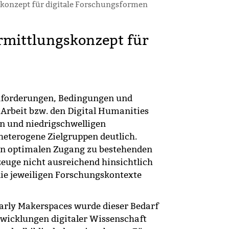
skonzept für digitale Forschungsformen
rmittlungskonzept für
nforderungen, Bedingungen und
 Arbeit bzw. den Digital Humanities
en und niedrigschwelligen
heterogene Zielgruppen deutlich.
nen optimalen Zugang zu bestehenden
uge nicht ausreichend hinsichtlich
ie jeweiligen Forschungskontexte
arly Makerspaces wurde dieser Bedarf
ntwicklungen digitaler Wissenschaft