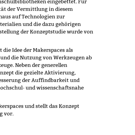
hschulbibliotheken eingebettet. Für
ität der Vermittlung in diesem
naus auf Technologien zur
erialien und die dazu gehörigen
stellung der Konzeptstudie wurde von
 die Idee der Makerspaces als
 und die Nutzung von Werkzeugen ab
zeuge. Neben der generellen
zept die gezielte Aktivierung,
esserung der Auffindbarkeit und
ochschul- und wissenschaftsnahe
kerspaces und stellt das Konzept
g vor.