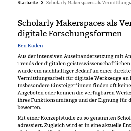
Startseite
Scholarly Makerspaces als Vermittlung
Scholarly Makerspaces als Ve
digitale Forschungsformen
Ben Kaden
Aus der intensiven Auseinandersetzung mit A
Trends der digitalen geisteswissenschaftlichen
wurde ein nachhaltiger Bedarf an einer direkt
Vermittlungsarbeit für digitale Werkzeuge an 
Insbesondere Einsteiger*innen finden oft kei
Angeboten oder können die verfügbaren Werkze
ihres Funktionsumfangs und der Eignung für d
bewerten.
Mit einer Konzeptstudie zu so genannten Schol
adressiert. Zugleich wird er in eine aktuelle E