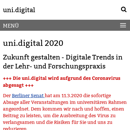
Springe
Service-
uni.digital
direkt
Navigation
zu
Inhalt
MENÜ
uni.digital 2020
Zukunft gestalten - Digitale Trends in
der Lehr- und Forschungspraxis
+++ Die uni.digital wird aufgrund des Coronavirus
abgesagt +++
Der
Berliner Senat
hat am 11.3.2020 die sofortige
Absage aller Veranstaltungen im universitären Rahmen
angeordnet. Dem kommen wir nach und hoffen, einen
Beitrag zu leisten, um die Ausbreitung des Virus zu
verlangsamen und die Risiken für Sie und uns zu
reduzieren.